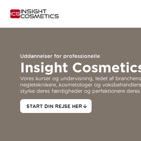
Uddannelser for professionelle
Insight Cosmeti
Vores kurser og undervisning, ledet af branchens 
negleteknikere, kosmetologer og voksbehandlere 
styrke deres færdigheder og perfektionere dere
START DIN REJSE HER