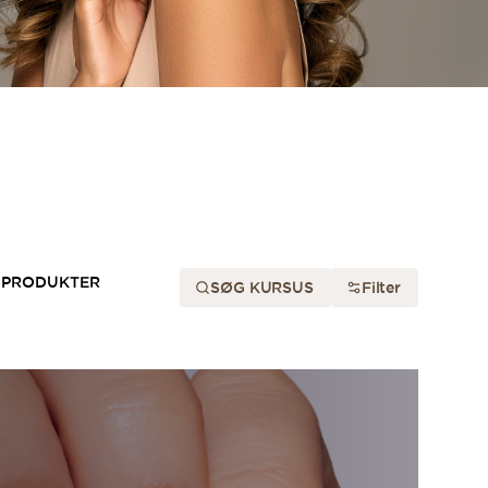
 PRODUKTER
SØG KURSUS
Filter