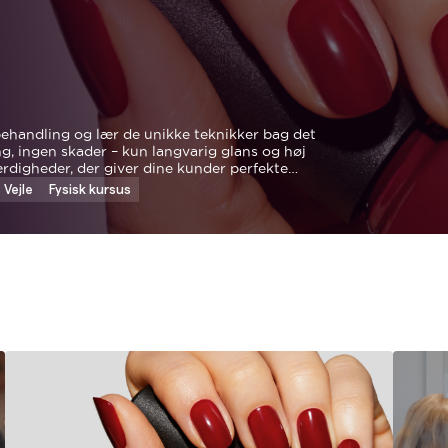
nbehandling og lær de unikke teknikker bag det
 ingen skader – kun langvarig glans og høj
rdigheder, der giver dine kunder perfekte
dtjeninger.
Vejle
Fysisk kursus