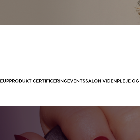
EUP
PRODUKT CERTIFICERING
EVENTS
SALON VIDEN
PLEJE OG