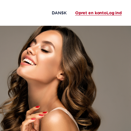
Opret en konto
Log ind