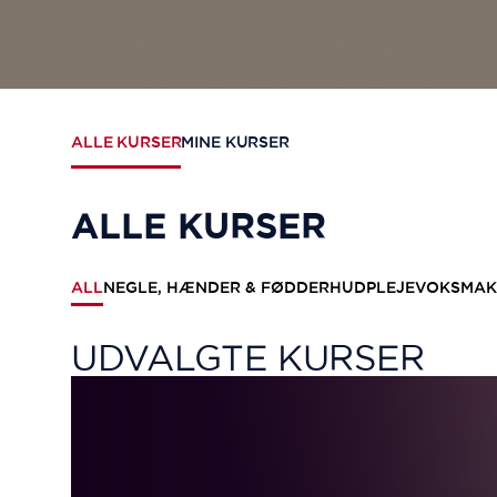
ALLE KURSER
MINE KURSER
ALLE KURSER
ALL
NEGLE, HÆNDER & FØDDER
HUDPLEJE
VOKS
MAK
UDVALGTE KURSER