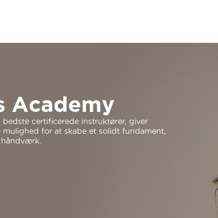
cs Academy
bedste certificerede instruktører, giver
mulighed for at skabe et solidt fundament,
s håndværk.